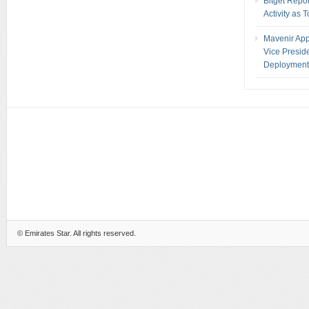
Bitget Repo
Activity as 
Mavenir App
Vice Presid
Deployment
©
Emirates Star
. All rights reserved.