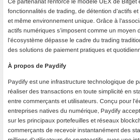
Ce partenariat renforce le modèle UEX de Bitget e
fonctionnalités de trading, de détention d’actifs e
et même environnement unique. Grâce à l’associa
actifs numériques s’imposent comme un moyen d
l’écosystème dépasse le cadre du trading traditio
des solutions de paiement pratiques et quotidien
À propos de Paydify
Paydify est une infrastructure technologique de 
réaliser des transactions en toute simplicité en s
entre commerçants et utilisateurs. Conçu pour l
entreprises natives du numérique, Paydify accep
sur les principaux portefeuilles et réseaux blockc
commerçants de recevoir instantanément des sta
millions d’utilisateurs de cryptoactifs, avec une i