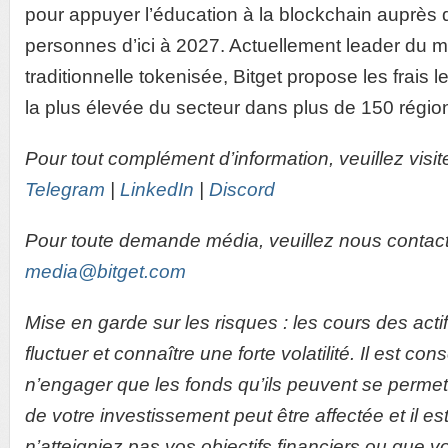
pour appuyer l’éducation à la blockchain auprès d
personnes d’ici à 2027. Actuellement leader du m
traditionnelle tokenisée, Bitget propose les frais le
la plus élevée du secteur dans plus de 150 régio
Pour tout complément d’information, veuillez visit
Telegram
|
LinkedIn
|
Discord
Pour toute demande média, veuillez nous contacte
media@bitget.com
Mise en garde sur les risques : les cours des ac
fluctuer et connaître une forte volatilité. Il est co
n’engager que les fonds qu’ils peuvent se permet
de votre investissement peut être affectée et il e
n’atteigniez pas vos objectifs financiers ou que 