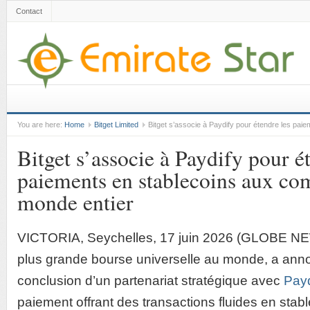
Contact
You are here:
Home
Bitget Limited
Bitget s’associe à Paydify pour étendre les pa
Bitget s’associe à Paydify pour é
paiements en stablecoins aux c
monde entier
VICTORIA, Seychelles, 17 juin 2026 (GLOBE
plus grande bourse universelle au monde, a anno
conclusion d’un partenariat stratégique avec
Payd
paiement offrant des transactions fluides en stabl